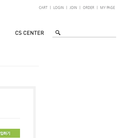
CART
|
LOGIN
|
JOIN
|
ORDER
|
MY PAGE