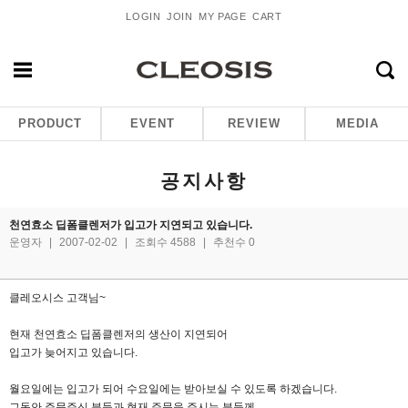
LOGIN
JOIN
MY PAGE
CART
PRODUCT
EVENT
REVIEW
MEDIA
공지사항
천연효소 딥폼클렌저가 입고가 지연되고 있습니다.
운영자
|
2007-02-02
|
조회수 4588
|
추천수 0
클레오시스 고객님~
현재 천연효소 딥폼클렌저의 생산이 지연되어
입고가 늦어지고 있습니다.
월요일에는 입고가 되어 수요일에는 받아보실 수 있도록 하겠습니다.
그동안 주문주신 분들과 현재 주문을 주시는 분들께