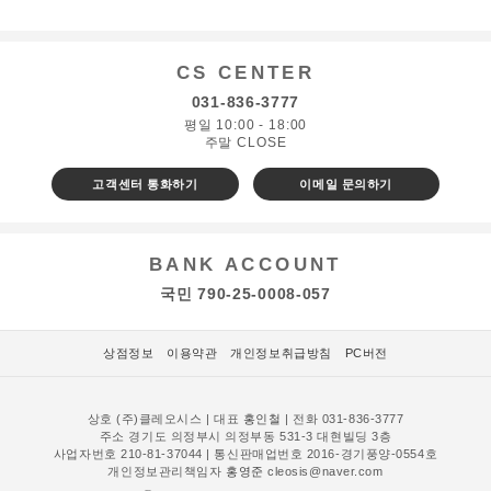
CS CENTER
031-836-3777
평일 10:00 - 18:00
주말 CLOSE
고객센터 통화하기
이메일 문의하기
BANK ACCOUNT
국민 790-25-0008-057
상점정보
이용약관
개인정보취급방침
PC버전
상호 (주)클레오시스 | 대표
홍인철
| 전화 031-836-3777
주소 경기도 의정부시 의정부동 531-3 대현빌딩 3층
사업자번호 210-81-37044 | 통신판매업번호 2016-경기풍양-0554호
개인정보관리책임자
홍영준
cleosis@naver.com