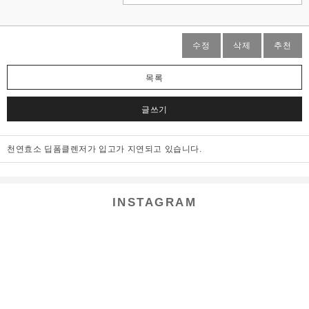
수정
삭제
추천
목록
글쓰기
천연효소 딥폼클렌저가 입고가 지연되고 있습니다.
INSTAGRAM