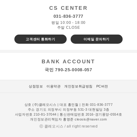
CS CENTER
031-836-3777
평일 10:00 - 18:00
주말 CLOSE
고객센터 통화하기
이메일 문의하기
BANK ACCOUNT
국민 790-25-0008-057
상점정보
이용약관
개인정보취급방침
PC버전
상호 (주)클레오시스 | 대표
홍인철
| 전화 031-836-3777
주소 경기도 의정부시 의정부동 531-3 대현빌딩 3층
사업자번호 210-81-37044 | 통신판매업번호 2016-경기풍양-0554호
개인정보관리책임자
홍영준
cleosis@naver.com
ⓒ 클레오시스 / all right reserved