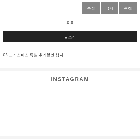
수정
삭제
추천
목록
글쓰기
08 크리스마스 특별 추가할인 행사
INSTAGRAM