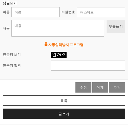
댓글쓰기
이름
비밀번호
댓글쓰기
내용
자동입력방지 프로그램
인증키 보기
인증키 입력
수정
삭제
추천
목록
글쓰기