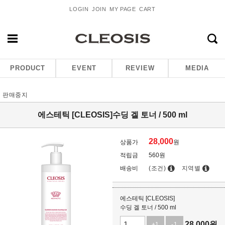
LOGIN
JOIN
MY PAGE
CART
PRODUCT
EVENT
REVIEW
MEDIA
판매중지
에스테틱 [CLEOSIS]수딩 겔 토너 / 500 ml
28,000
상품가
원
적립금
560원
배송비
(조건)
지역별
에스테틱 [CLEOSIS]
수딩 겔 토너 / 500 ml
28,000
원
+1
-1