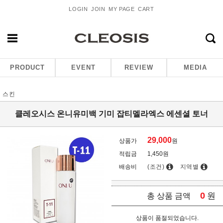
LOGIN
JOIN
MY PAGE
CART
PRODUCT
EVENT
REVIEW
MEDIA
스킨
클레오시스 온니유미백 기미 잡티멜라엑스 에센셜 토너
29,000
상품가
원
적립금
1,450원
배송비
(조건)
지역별
0
원
총 상품 금액
상품이 품절되었습니다.