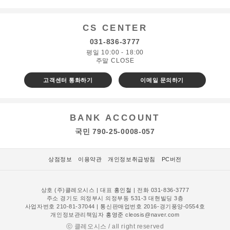
CS CENTER
031-836-3777
평일 10:00 - 18:00
주말 CLOSE
고객센터 통화하기
이메일 문의하기
BANK ACCOUNT
국민 790-25-0008-057
상점정보
이용약관
개인정보취급방침
PC버전
상호 (주)클레오시스 | 대표
홍인철
| 전화 031-836-3777
주소 경기도 의정부시 의정부동 531-3 대현빌딩 3층
사업자번호 210-81-37044 | 통신판매업번호 2016-경기풍양-0554호
개인정보관리책임자
홍영준
cleosis@naver.com
ⓒ 클레오시스 / all right reserved