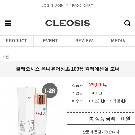
LOGIN
JOIN
MY PAGE
CART
PRODUCT
EVENT
REVIEW
MEDIA
스킨
클레오시스 온니유어성초 100% 원액에센셜 토너
29,000
상품가
원
적립금
1,450원
배송비
(조건)
지역별
0
원
총 상품 금액
상품이 품절되었습니다.