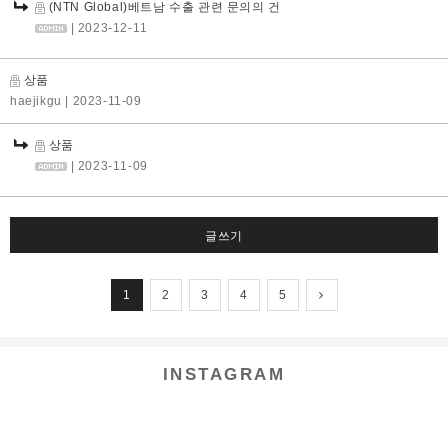
(NTN Global)베트남 수출 관련 문의의 건
| 2023-12-11
상품
haejikgu
| 2023-11-09
상품
| 2023-11-09
글쓰기
1
2
3
4
5
INSTAGRAM