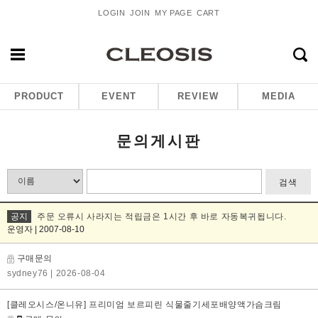
LOGIN
JOIN
MY PAGE
CART
PRODUCT
EVENT
REVIEW
MEDIA
문의게시판
검색
공지
주문 오류시 사라지는 적립금은 1시간 후 바로 자동복귀됩니다.
운영자 | 2007-08-10
구매문의
sydney76
| 2026-08-04
[클레오시스/온니유] 프리미엄 보르피린 식물줄기세포배양액가슴크림