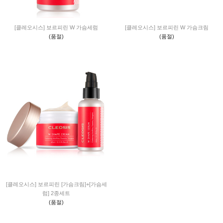
[클레오시스] 보르피린 W 가슴세럼
[클레오시스] 보르피린 W 가슴크림
(품절)
(품절)
[클레오시스] 보르피린 [가슴크림]+[가슴세
럼] 2종세트
(품절)