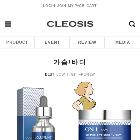
LOGIN
JOIN
MY PAGE
CART
PRODUCT
EVENT
REVIEW
MEDIA
가슴/바디
BEST
LOW
HIGH
+REVIEW