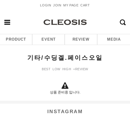
LOGIN
JOIN
MY PAGE
CART
PRODUCT
EVENT
REVIEW
MEDIA
기타/수딩겔.페이스오일
BEST
LOW
HIGH
+REVIEW
상품 준비중 입니다.
INSTAGRAM