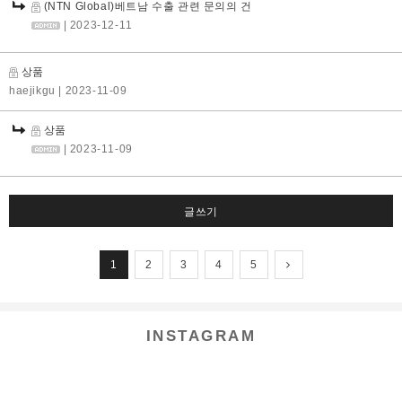
(NTN Global)베트남 수출 관련 문의의 건
| 2023-12-11
상품
haejikgu
| 2023-11-09
상품
| 2023-11-09
글쓰기
1
2
3
4
5
INSTAGRAM