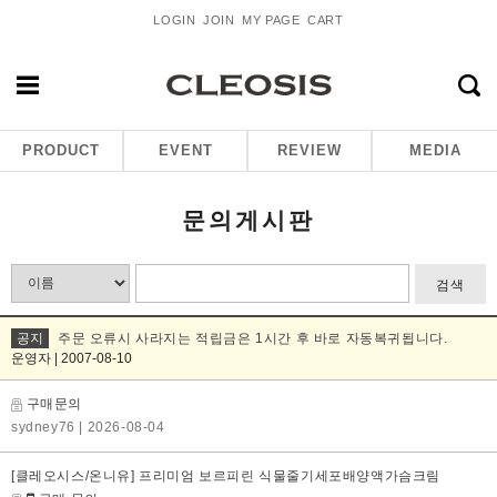
LOGIN
JOIN
MY PAGE
CART
PRODUCT
EVENT
REVIEW
MEDIA
문의게시판
검색
공지
주문 오류시 사라지는 적립금은 1시간 후 바로 자동복귀됩니다.
운영자 | 2007-08-10
구매문의
sydney76
| 2026-08-04
[클레오시스/온니유] 프리미엄 보르피린 식물줄기세포배양액가슴크림