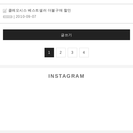
클레오시스 베스트셀러 더블구매 할인
| 2010-09-07
글쓰기
1
2
3
4
INSTAGRAM