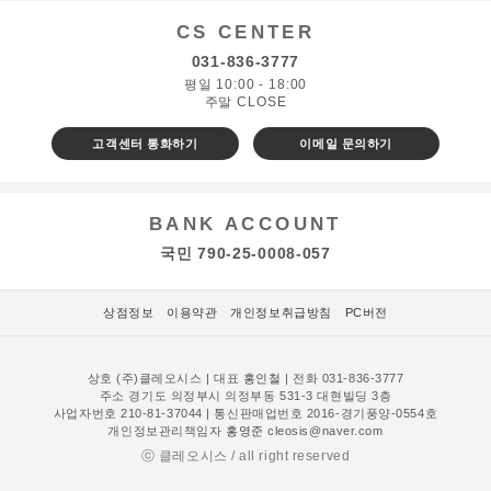
CS CENTER
031-836-3777
평일 10:00 - 18:00
주말 CLOSE
고객센터 통화하기
이메일 문의하기
BANK ACCOUNT
국민 790-25-0008-057
상점정보
이용약관
개인정보취급방침
PC버전
상호 (주)클레오시스 | 대표
홍인철
| 전화 031-836-3777
주소 경기도 의정부시 의정부동 531-3 대현빌딩 3층
사업자번호 210-81-37044 | 통신판매업번호 2016-경기풍양-0554호
개인정보관리책임자
홍영준
cleosis@naver.com
ⓒ 클레오시스 / all right reserved