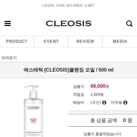
LOGIN
JOIN
MY PAGE
CART
PRODUCT
EVENT
REVIEW
MEDIA
판매중지
에스테틱 [CLEOSIS]클렌징 오일 / 500 ml
66,000
상품가
원
적립금
1,320원
배송비
(조건)
지역별
0
원
총 상품 금액
상품이 품절되었습니다.