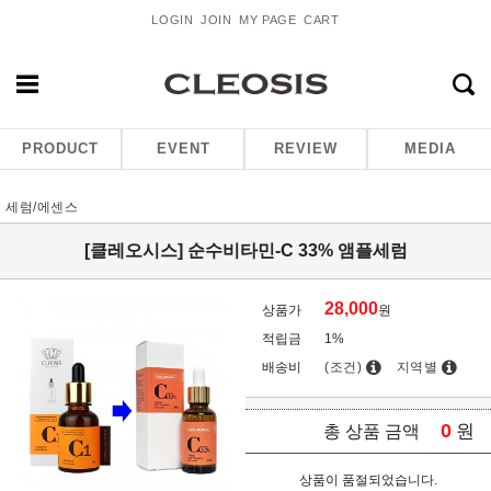
LOGIN
JOIN
MY PAGE
CART
PRODUCT
EVENT
REVIEW
MEDIA
세럼/에센스
[클레오시스] 순수비타민-C 33% 앰플세럼
28,000
상품가
원
적립금
1%
배송비
(조건)
지역별
0
원
총 상품 금액
상품이 품절되었습니다.